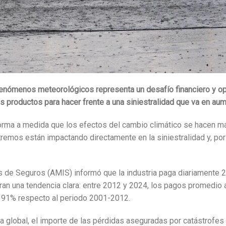
 fenómenos meteorológicos representa un desafío financiero y o
 productos para hacer frente a una siniestralidad que va en aum
forma a medida que los efectos del cambio climático se hacen má
emos están impactando directamente en la siniestralidad y, por 
s de Seguros (AMIS) informó que la industria paga diariamente 
an una tendencia clara: entre 2012 y 2024, los pagos promedio 
l 91% respecto al periodo 2001-2012.
a global, el importe de las pérdidas aseguradas por catástrofes