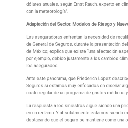
dólares anuales, según Ernst Rauch, experto en cli
con la meteorología”.
Adaptación del Sector: Modelos de Riesgo y Nue
Las aseguradoras enfrentan la necesidad de recali
de General de Seguros, durante la presentación de
de México; explica que existe “una afectación es
por ejemplo, debido justamente a los cambios climá
los asegurados.
Ante este panorama, que Friederich López describe 
Seguros sí estamos muy enfocados en diseñar alg
costo regular de un programa de gastos médicos y
La respuesta a los siniestros sigue siendo una p
en un reclamo. Y absolutamente estamos siendo muy
destacando que el seguro se mantiene como una opc