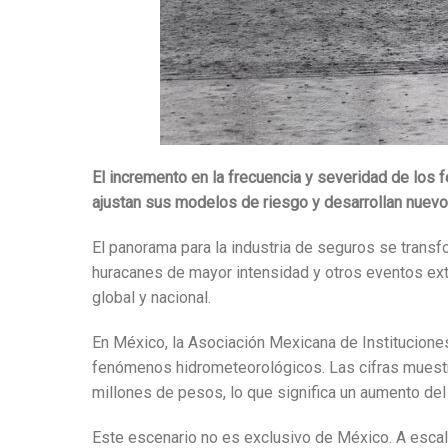
El incremento en la frecuencia y severidad de los
ajustan sus modelos de riesgo y desarrollan nuevos
El panorama para la industria de seguros se trans
huracanes de mayor intensidad y otros eventos extr
global y nacional.
En México, la Asociación Mexicana de Institucione
fenómenos hidrometeorológicos. Las cifras muestr
millones de pesos, lo que significa un aumento de
Este escenario no es exclusivo de México. A escal