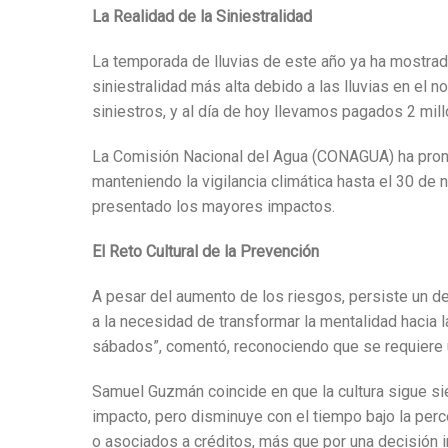
La Realidad de la Siniestralidad
La temporada de lluvias de este año ya ha mostrad
siniestralidad más alta debido a las lluvias en el
siniestros, y al día de hoy llevamos pagados 2 mill
La Comisión Nacional del Agua (CONAGUA) ha pronos
manteniendo la vigilancia climática hasta el 30 
presentado los mayores impactos.
El Reto Cultural de la Prevención
A pesar del aumento de los riesgos, persiste un d
a la necesidad de transformar la mentalidad hacia l
sábados”, comentó, reconociendo que se requiere un 
Samuel Guzmán coincide en que la cultura sigue s
impacto, pero disminuye con el tiempo bajo la pe
o asociados a créditos, más que por una decisión i