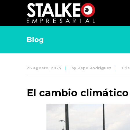
Blog
26 agosto, 2025
by
Pepe Rodriguez
Cri
El cambio climático