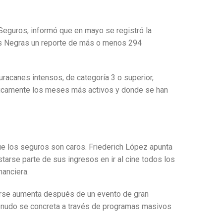
Seguros, informó que en mayo se registró la
dras Negras un reporte de más o menos 294
acanes intensos, de categoría 3 o superior,
óricamente los meses más activos y donde se han
ue los seguros son caros. Friederich López apunta
starse parte de sus ingresos en ir al cine todos los
nanciera.
rarse aumenta después de un evento de gran
menudo se concreta a través de programas masivos