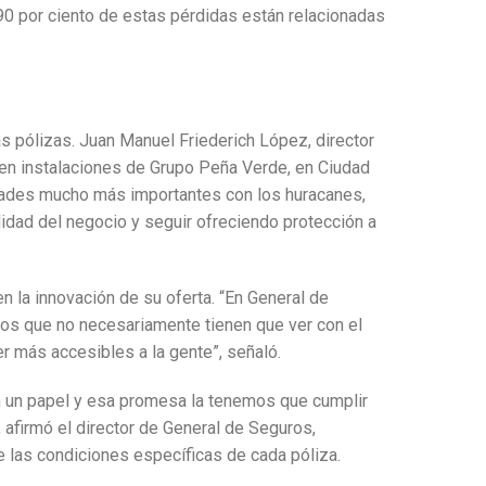
 90 por ciento de estas pérdidas están relacionadas
s pólizas. Juan Manuel Friederich López, director
 en instalaciones de Grupo Peña Verde, en Ciudad
idades mucho más importantes con los huracanes,
idad del negocio y seguir ofreciendo protección a
 la innovación de su oferta. “En General de
s que no necesariamente tienen que ver con el
 más accesibles a la gente”, señaló.
n un papel y esa promesa la tenemos que cumplir
afirmó el director de General de Seguros,
 las condiciones específicas de cada póliza.