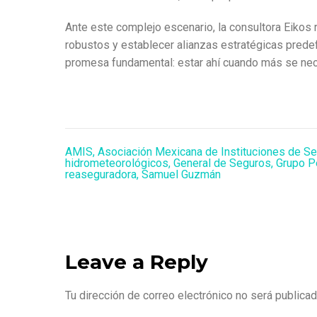
Ante este complejo escenario, la consultora Eikos 
robustos y establecer alianzas estratégicas predefi
promesa fundamental: estar ahí cuando más se nec
AMIS
,
Asociación Mexicana de Instituciones de S
hidrometeorológicos
,
General de Seguros
,
Grupo P
reaseguradora
,
Samuel Guzmán
Leave a Reply
Tu dirección de correo electrónico no será publicad