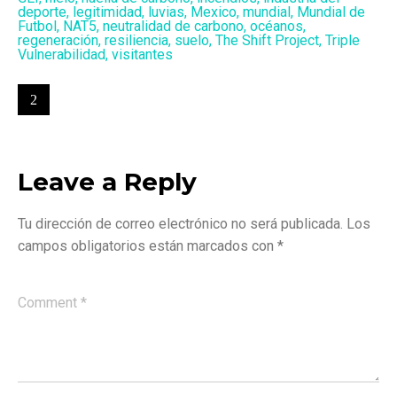
deporte
,
legitimidad
,
luvias
,
Mexico
,
mundial
,
Mundial de
Futbol
,
NAT5
,
neutralidad de carbono
,
océanos
,
regeneración
,
resiliencia
,
suelo
,
The Shift Project
,
Triple
Vulnerabilidad
,
visitantes
Leave a Reply
Tu dirección de correo electrónico no será publicada.
Los
campos obligatorios están marcados con
*