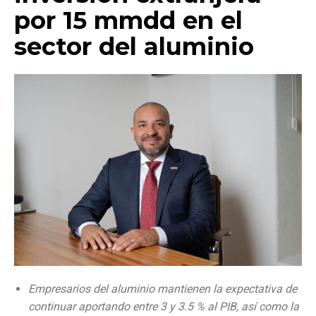
por 15 mmdd en el
sector del aluminio
Empresarios del aluminio mantienen la expectativa de
continuar aportando entre 3 y 3.5 % al PIB, así como la