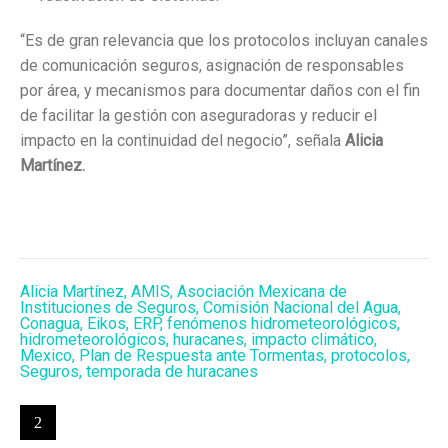
“Es de gran relevancia que los protocolos incluyan canales
de comunicación seguros, asignación de responsables
por área, y mecanismos para documentar daños con el fin
de facilitar la gestión con aseguradoras y reducir el
impacto en la continuidad del negocio”, señala
Alicia
Martínez.
Alicia Martínez
,
AMIS
,
Asociación Mexicana de
Instituciones de Seguros
,
Comisión Nacional del Agua
,
Conagua
,
Eikos
,
ERP
,
fenómenos hidrometeorológicos
,
hidrometeorológicos
,
huracanes
,
impacto climático
,
Mexico
,
Plan de Respuesta ante Tormentas
,
protocolos
,
Seguros
,
temporada de huracanes