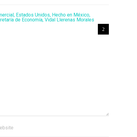
ercial
,
Estados Unidos
,
Hecho en México
,
retaría de Economía
,
Vidal Llerenas Morales