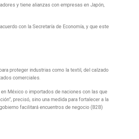
hadores y tiene alianzas con empresas en Japón,
 acuerdo con la Secretaría de Economía, y que este
ara proteger industrias como la textil, del calzado
atados comerciales.
 en México o importados de naciones con las que
ción”, precisó, sino una medida para fortalecer a la
 gobierno facilitará encuentros de negocio (B2B)