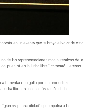
conomía, en un evento que subraya el valor de esta
s una de las representaciones más auténticas de la
ico, pues sí, es la lucha libre,” comentó Llerenas
ca fomentar el orgullo por los productos
a lucha libre es una manifestación de la
a “gran responsabilidad” que impulsa a la