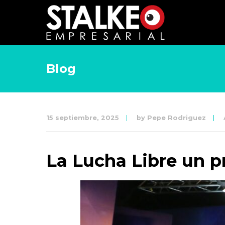
Blog
15 septiembre, 2025
by
Pepe Rodriguez
La Lucha Libre un 