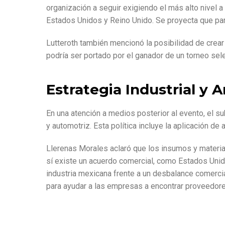
organización a seguir exigiendo el más alto nivel a
Estados Unidos y Reino Unido.
Se proyecta que par
Lutteroth también mencionó la posibilidad de crea
podría ser portado por el ganador de un torneo sele
Estrategia Industrial y 
En una atención a medios posterior al evento, el su
y automotriz.
Esta política incluye la aplicación d
Llerenas Morales aclaró que los insumos y materi
sí existe un acuerdo comercial, como Estados Uni
industria mexicana frente a un desbalance comercia
para ayudar a las empresas a encontrar proveedore