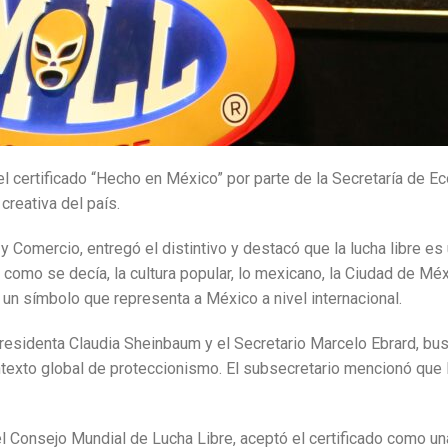
l certificado “Hecho en México” por parte de la Secretaría de E
creativa del país.
y Comercio, entregó el distintivo y destacó que la lucha libre e
, como se decía, la cultura popular, lo mexicano, la Ciudad de Méx
un símbolo que representa a México a nivel internacional.
Presidenta Claudia Sheinbaum y el Secretario Marcelo Ebrard, bus
texto global de proteccionismo.
El subsecretario mencionó que l
del Consejo Mundial de Lucha Libre, aceptó el certificado como un