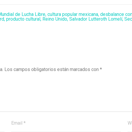
undial de Lucha Libre
,
cultura popular mexicana
,
desbalance com
rd
,
producto cultural
,
Reino Unido
,
Salvador Lutteroth Lomelí
,
Sec
a.
Los campos obligatorios están marcados con
*