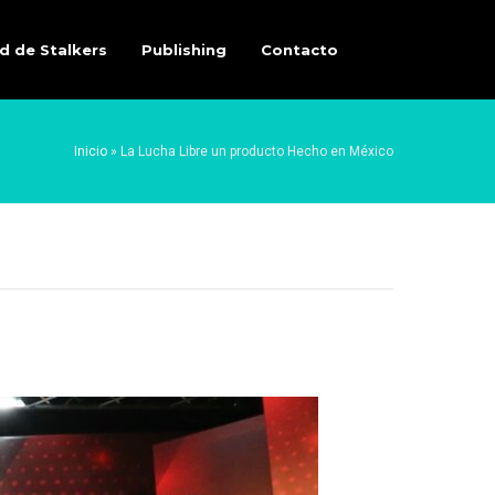
d de Stalkers
Publishing
Contacto
Inicio
»
La Lucha Libre un producto Hecho en México