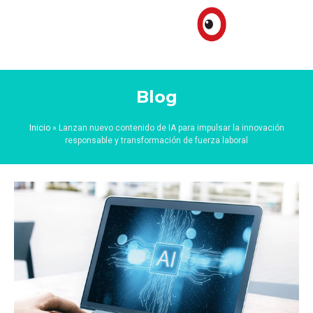
Blog
Inicio
»
Lanzan nuevo contenido de IA para impulsar la innovación
responsable y transformación de fuerza laboral