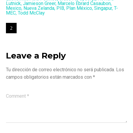
Lutnick
,
Jamieson Greer
,
Marcelo Ebrard Casaubon
,
Mexico
,
Nueva Zelanda
,
PIB
,
Plan México
,
Singapur
,
T-
MEC
,
Todd McClay
Leave a Reply
Tu dirección de correo electrónico no será publicada.
Los
campos obligatorios están marcados con
*