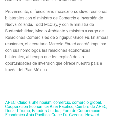
Previamente, el funcionario mexicano sostuvo reuniones
bilaterales con el ministro de Comercio e Inversión de
Nueva Zelanda, Todd McClay, y con la ministra de
Sustentabilidad, Medio Ambiente y ministra a cargo de
Relaciones Comerciales de Singapur, Grace Fu. En ambas
reuniones, el secretario Marcelo Ebrard acordó impulsar
con sus homólogos las relaciones económicas
bilaterales, al tiempo que les explicó de las
oportunidades de inversión que ofrece nuestro país a
través del Plan México.
APEC
,
Claudia Sheinbaum
,
comercio
,
comercio global
,
Cooperación Económica Asia Pacífico
,
Cumbre de APEC
,
Donald Trump
,
Estados Unidos
,
Foro de Cooperación
Económica Asia Pacífico
,
Grace Fu
,
Gyeonju
,
Howard