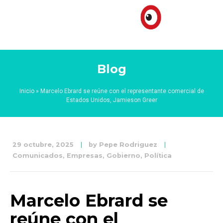
Blog
Inicio
»
Marcelo Ebrard se reúne con el representante comercial de
Estados Unidos, Jamieson Greer
29 octubre, 2025
by
Pepe Rodriguez
Comunicados
,
Empresas
,
Gobierno
,
Política
Marcelo Ebrard se
reúne con el