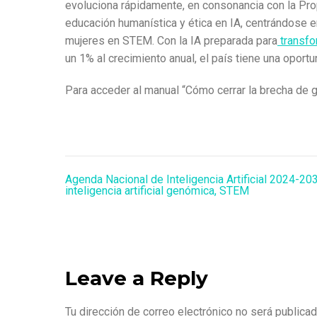
evoluciona rápidamente, en consonancia con la Pr
educación humanística y ética en IA, centrándose en
mujeres en STEM. Con la IA preparada para
transfo
un 1% al crecimiento anual, el país tiene una oport
Para acceder al manual “Cómo cerrar la brecha de g
Agenda Nacional de Inteligencia Artificial 2024-2
inteligencia artificial genómica
,
STEM
Leave a Reply
Tu dirección de correo electrónico no será publicad