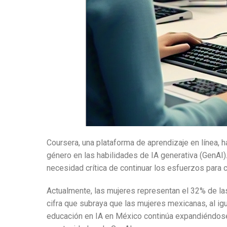
Coursera, una plataforma de aprendizaje en línea, 
género en las habilidades de IA generativa (GenAI
necesidad crítica de continuar los esfuerzos para c
Actualmente, las mujeres representan el 32% de la
cifra que subraya que las mujeres mexicanas, al i
educación en IA en México continúa expandiéndose 