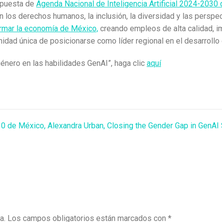
opuesta de
Agenda Nacional de Inteligencia Artificial 2024-2030
 los derechos humanos, la inclusión, la diversidad y las perspec
rmar la economía de México,
creando empleos de alta calidad, 
unidad única de posicionarse como líder regional en el desarrollo 
énero en las habilidades GenAI”, haga clic
aquí
030 de México
,
Alexandra Urban
,
Closing the Gender Gap in GenAI 
a.
Los campos obligatorios están marcados con
*