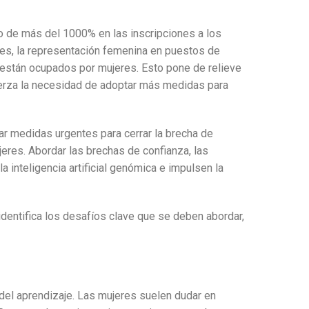
o de más del 1000% en las inscripciones a los
es, la representación femenina en puestos de
o están ocupados por mujeres. Esto pone de relieve
fuerza la necesidad de adoptar más medidas para
 medidas urgentes para cerrar la brecha de
ujeres. Abordar las brechas de confianza, las
 inteligencia artificial genómica e impulsen la
 identifica los desafíos clave que se deben abordar,
del aprendizaje. Las mujeres suelen dudar en