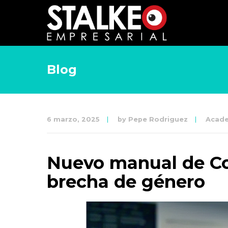
Blog
6 marzo, 2025
by
Pepe Rodriguez
Acade
Nuevo manual de Cou
brecha de género