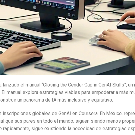
ha lanzado el manual “Closing the Gender Gap in GenAI Skills”, un
). El manual explora estrategias viables para empoderar a más m
onstruir un panorama de IA más inclusivo y equitativo.
s inscripciones globales de GenAI en Coursera. En México, repre
gual que sus pares en todo el mundo, siguen siendo menos propen
rápidamente, sigue existiendo la necesidad de estrategias espec