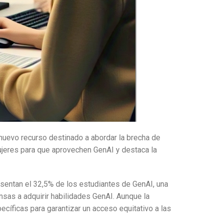
 nuevo recurso destinado a abordar la brecha de
ujeres para que aprovechen GenAI y destaca la
sentan el 32,5% de los estudiantes de GenAI, una
sas a adquirir habilidades GenAI. Aunque la
íficas para garantizar un acceso equitativo a las