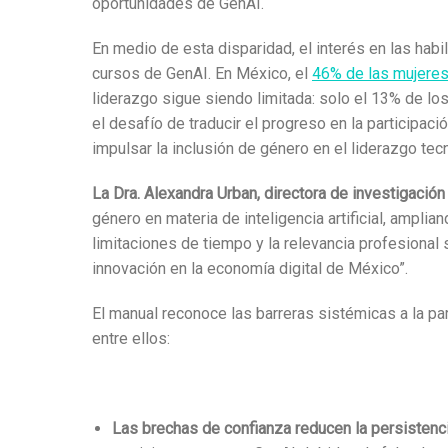
oportunidades de GenAI.
En medio de esta disparidad, el interés en las ha
cursos de GenAI. En México, el
46% de las mujeres 
liderazgo sigue siendo limitada: solo el 13% de l
el desafío de traducir el progreso en la participa
impulsar la inclusión de género en el liderazgo tec
La Dra. Alexandra Urban, directora de investigación 
género en materia de inteligencia artificial, amplia
limitaciones de tiempo y la relevancia profesional 
innovación en la economía digital de México”.
El manual reconoce las barreras sistémicas a la par
entre ellos:
Las brechas de confianza reducen la persistenci