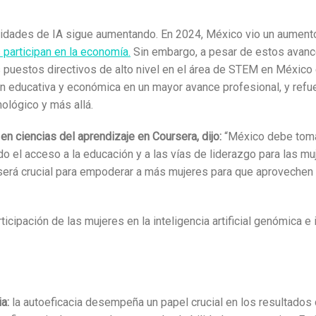
bilidades de IA sigue aumentando. En 2024, México vio un aument
participan en la economía.
Sin embargo, a pesar de estos avanc
os puestos directivos de alto nivel en el área de STEM en Méxic
ción educativa y económica en un mayor avance profesional, y re
nológico y más allá.
en ciencias del aprendizaje en Coursera, dijo:
“México debe tomar
ndo el acceso a la educación y a las vías de liderazgo para las m
será crucial para empoderar a más mujeres para que aprovechen la
ticipación de las mujeres en la inteligencia artificial genómica e
a:
la autoeficacia desempeña un papel crucial en los resultados 