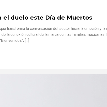
a el duelo este Día de Muertos
ue transforma la conversación del sector hacia la emoción y la m
do la conexión cultural de la marca con las familias mexicanas. 
“Bienvenidos”, […]