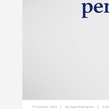
17 octubre, 2025
by
Pepe Rodriguez
Com