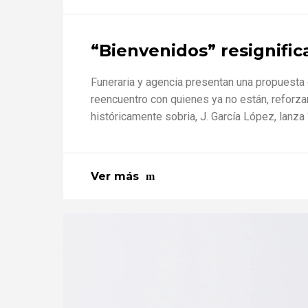
“Bienvenidos” resignific
Funeraria y agencia presentan una propuesta q
reencuentro con quienes ya no están, reforzan
históricamente sobria, J. García López, lanza 
Ver más