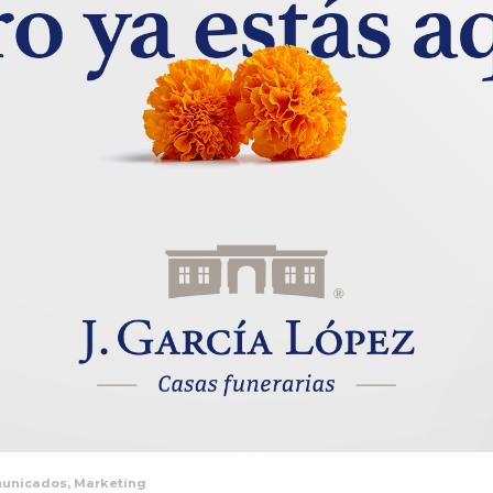
unicados
,
Marketing