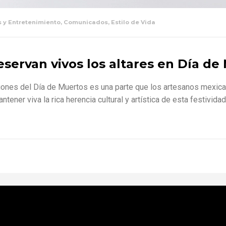
s y Entretenimiento
,
Comunicados
,
Estilo de Vida
servan vivos los altares en Día de
iones del Día de Muertos es una parte que los artesanos mexica
ntener viva la rica herencia cultural y artística de esta festivi