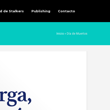
d de Stalkers
Publishing
Contacto
Inicio
»
Día de Muertos