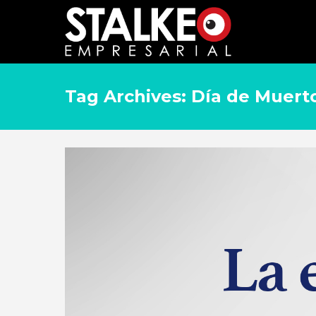
Tag Archives: Día de Muert