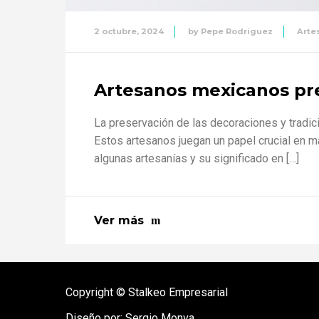
2 octubre, 2024
by
Pepe Rodriguez
Arte
Artesanos mexicanos pre
La preservación de las decoraciones y tradic
Estos artesanos juegan un papel crucial en ma
algunas artesanías y su significado en […]
Ver más
Copyright © Stalkeo Empresarial
Diseño por:
Sergio Monva