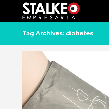
Tag Archives: diabetes