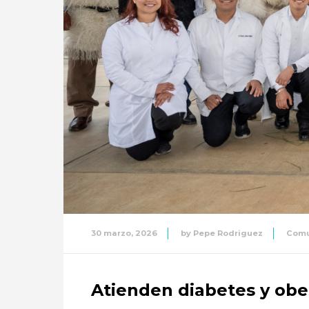
30 marzo, 2026
by
Pepe Rodriguez
Comu
Atienden diabetes y obe