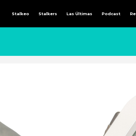
Stalkeo
Stalkers
Las Últimas
Podcast
Re