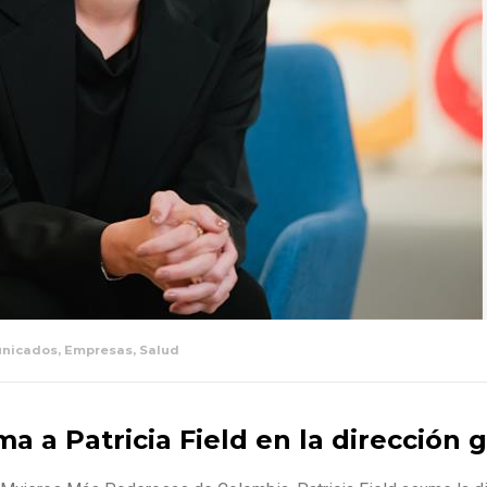
nicados
,
Empresas
,
Salud
 a Patricia Field en la dirección 