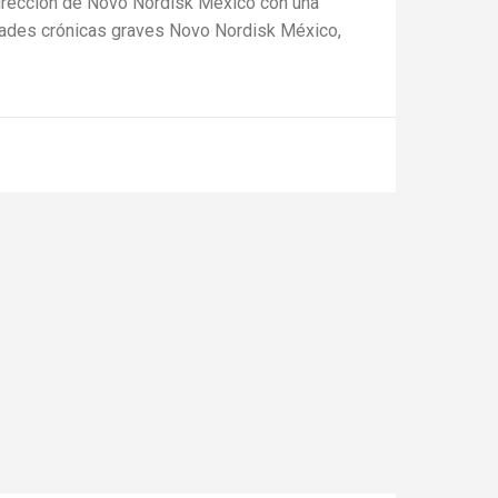
irección de Novo Nordisk México con una
edades crónicas graves Novo Nordisk México,