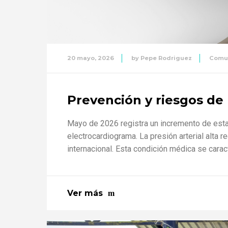
20 mayo, 2026
by
Pepe Rodriguez
Comu
Prevención y riesgos de 
Mayo de 2026 registra un incremento de esta c
electrocardiograma. La presión arterial alta 
internacional. Esta condición médica se carac
Ver más