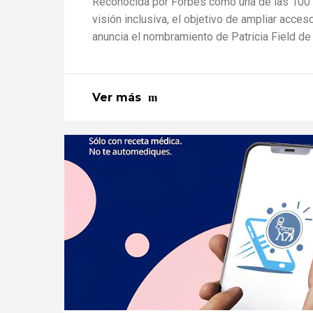
Reconocida por Forbes como una de las 100 
visión inclusiva, el objetivo de ampliar acc
anuncia el nombramiento de Patricia Field de
Ver más