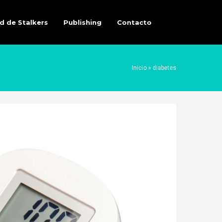
d de Stalkers
Publishing
Contacto
Inicio
»
diabetes