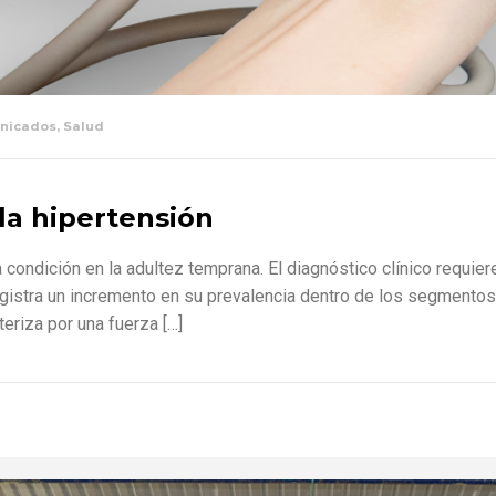
nicados
,
Salud
la hipertensión
ondición en la adultez temprana. El diagnóstico clínico requiere
registra un incremento en su prevalencia dentro de los segmentos
teriza por una fuerza […]