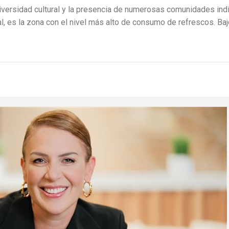
iversidad cultural y la presencia de numerosas comunidades indí
l, es la zona con el nivel más alto de consumo de refrescos. Bajo 