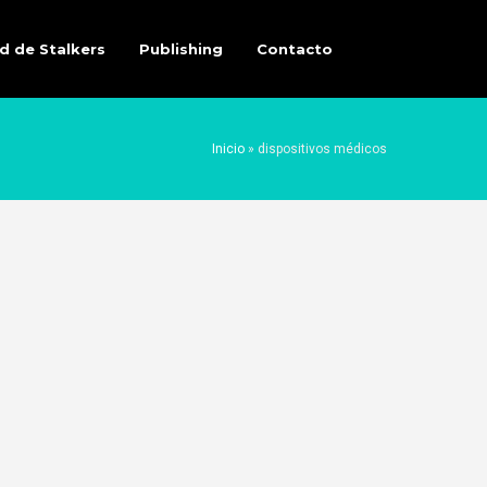
d de Stalkers
Publishing
Contacto
Inicio
»
dispositivos médicos