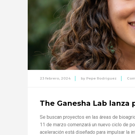
23 febrero, 2024
by
Pepe Rodriguez
Com
The Ganesha Lab lanza 
Se buscan proyectos en las áreas de bioagricu
11 de marzo comenzará un nuevo ciclo de po
aceleración está diseñado para impulsar la in