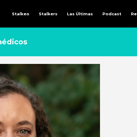
Stalkeo
Stalkers
Las Últimas
Podcast
Re
médicos