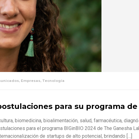
unicados
,
Empresas
,
Tecnología
postulaciones para su programa de
ltura, biomedicina, bioalimentación, salud, farmacéutica, diagnó
stulaciones para el programa BIGinBIO 2024 de The Ganesha La
ternacionalización de startups de alto potencial, brindando […]