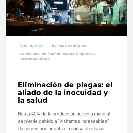
13 julio, 2022
by
Pepe Rodriguez
Comunicación
,
Comunicados
,
Empresas
,
Sustentabilidad
Eliminación de plagas: el
aliado de la inocuidad y
la salud
Hasta 40% de la producción agrícola mundial
se pierde debido a “visitantes indeseables”
Un comentario negativo a causa de alguna