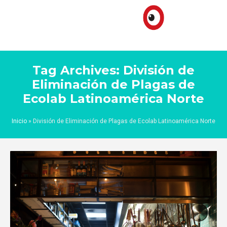
Tag Archives: División de
Eliminación de Plagas de
Ecolab Latinoamérica Norte
Inicio
»
División de Eliminación de Plagas de Ecolab Latinoamérica Norte