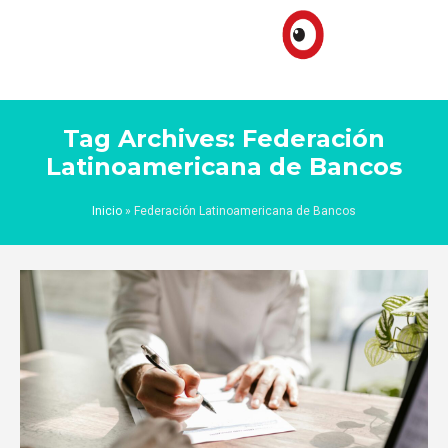
Tag Archives: Federación
Latinoamericana de Bancos
Inicio
»
Federación Latinoamericana de Bancos