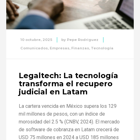
10 octubre, 2025
by
Pepe Rodriguez
Comunicados
,
Empresas
,
Finanzas
,
Tecnología
Legaltech: La tecnología
transforma el recupero
judicial en Latam
La cartera vencida en México supera los 129
mil millones de pesos, con un índice de
morosidad del 2.5 % (CNBV, 2024). El mercado
de software de cobranza en Latam crecerá de
USD 75 millones en 2024 a USD 185 millones