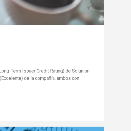
 (Long-Term Issuer Credit Rating) de Solunion
A” (Excelente) de la compañía, ambos con