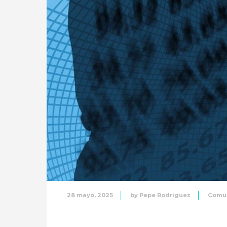
28 mayo, 2025
by
Pepe Rodriguez
Comu