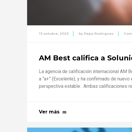
13 octubre, 2025
by
Pepe Rodriguez
Com
AM Best califica a Solun
La agencia de calificación internacional AM B
a “a+” (Excelente), y ha confirmado de nuevo e
perspectiva estable. Ambas calificaciones re
Ver más