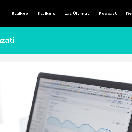
Stalkeo
Stalkers
Las Últimas
Podcast
Re
zati