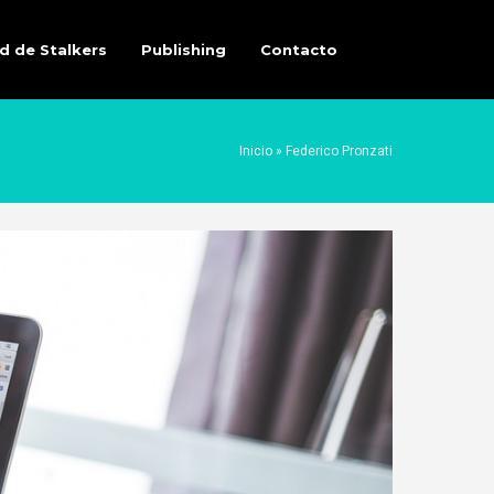
d de Stalkers
Publishing
Contacto
Inicio
»
Federico Pronzati