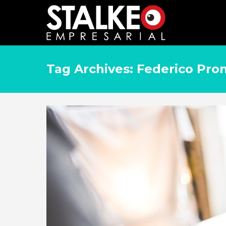
Tag Archives: Federico Pron