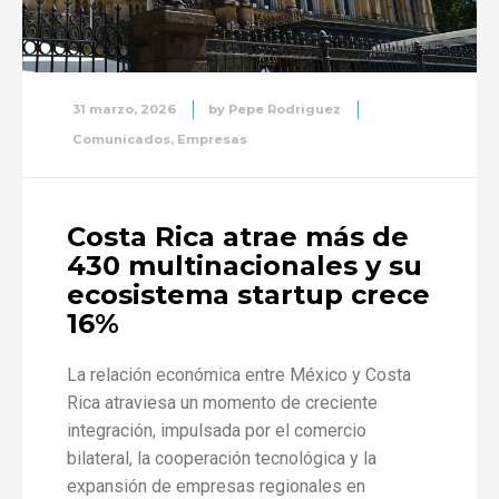
31 marzo, 2026
by
Pepe Rodriguez
Comunicados
,
Empresas
Costa Rica atrae más de
430 multinacionales y su
ecosistema startup crece
16%
La relación económica entre México y Costa
Rica atraviesa un momento de creciente
integración, impulsada por el comercio
bilateral, la cooperación tecnológica y la
expansión de empresas regionales en