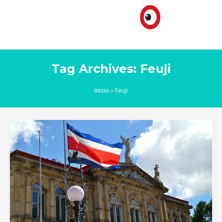
Tag Archives: Feuji
Inicio
»
Feuji