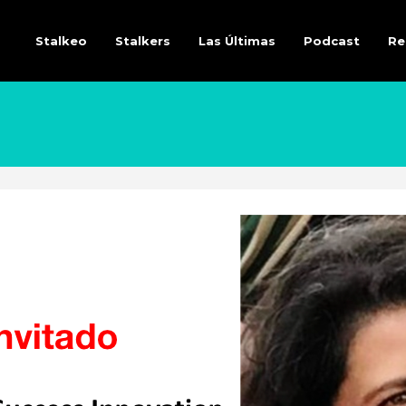
Stalkeo
Stalkers
Las Últimas
Podcast
Re