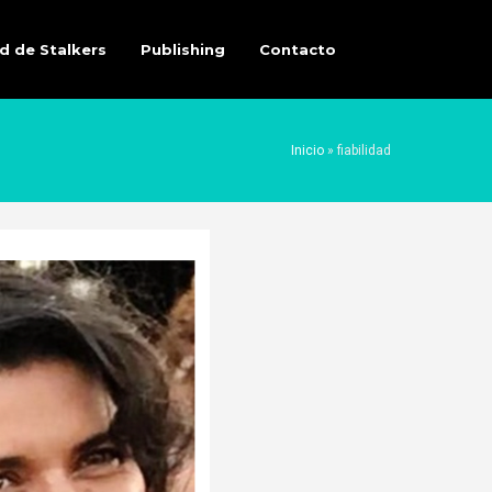
d de Stalkers
Publishing
Contacto
Inicio
»
fiabilidad