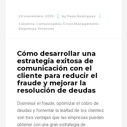
20 noviembre, 2025
by
Pepe Rodriguez
Columna
,
Comunicados
,
Crisis Management
,
Empresas
,
Finanzas
Cómo desarrollar una
estrategia exitosa de
comunicación con el
cliente para reducir el
fraude y mejorar la
resolución de deudas
Disminuir el fraude, optimizar el cobro de
deudas y fomentar la lealtad de los clientes
son tres ventajas que las empresas pueden
obtener con una gran estrategia de