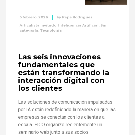
5 febrero, 2026
by
Pepe Rodriguez
Articulista Invitado
,
Inteligencia Artificial
,
Sin
categoría
,
Tecnología
Las seis innovaciones
fundamentales que
están transformando la
interacción digital con
los clientes
Las soluciones de comunicación impulsadas
por IA están redefiniendo la manera en que las
empresas se conectan con los clientes a
escala FICO organizó recientemente un
seminario web junto a sus socios