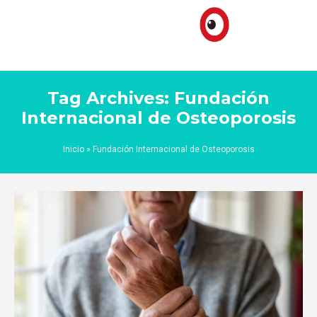
Tag Archives: Fundación
Internacional de Osteoporosis
Inicio
»
Fundación Internacional de Osteoporosis