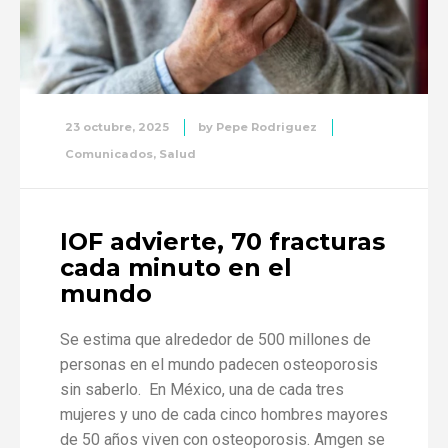
23 octubre, 2025
by
Pepe Rodriguez
Comunicados
,
Salud
IOF advierte, 70 fracturas
cada minuto en el
mundo
Se estima que alrededor de 500 millones de
personas en el mundo padecen osteoporosis
sin saberlo. En México, una de cada tres
mujeres y uno de cada cinco hombres mayores
de 50 años viven con osteoporosis. Amgen se