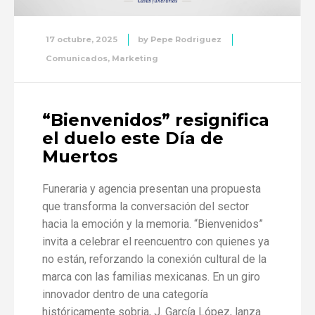
17 octubre, 2025
by
Pepe Rodriguez
Comunicados
,
Marketing
“Bienvenidos” resignifica
el duelo este Día de
Muertos
Funeraria y agencia presentan una propuesta
que transforma la conversación del sector
hacia la emoción y la memoria. “Bienvenidos”
invita a celebrar el reencuentro con quienes ya
no están, reforzando la conexión cultural de la
marca con las familias mexicanas. En un giro
innovador dentro de una categoría
históricamente sobria, J. García López, lanza