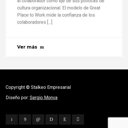
al colaborador como eje de sus políticas de
cultura organizacional. El modelo de Great
Place to Work mide la confianza de los
colaboradores […]
Ver más
Copyright © Stalkeo Empresarial
Diseño por:
Sergio Monva