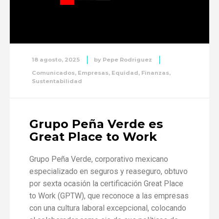
18 agosto, 2025
by
Pepe Rodriguez
Comunicados
,
Empresas
,
Equidad
,
Finanzas
,
Sustentabilidad
Grupo Peña Verde es
Great Place to Work
Grupo Peña Verde, corporativo mexicano
especializado en seguros y reaseguro, obtuvo
por sexta ocasión la certificación Great Place
to Work (GPTW), que reconoce a las empresas
con una cultura laboral excepcional, colocando