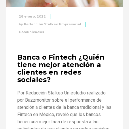
28 enero, 2022
by
Redacción Stalkeo Empresarial
Comunicados
Banca o Fintech ¿Quién
tiene mejor atención a
clientes en redes
sociales?
Por Redacción Stalkeo Un estudio realizado
por Buzzmonitor sobre el performance de
atención a clientes de la banca tradicional y las
Fintech en México, reveló que los bancos
tienen una mejor tasa de respuesta a las
solicitudes de sus clientes en redes sociales;