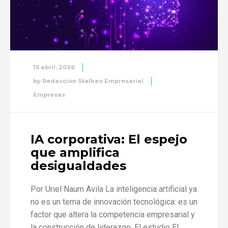
15 abril, 2026
by
Redacción Stalkeo Empresarial
Empresas
IA corporativa: El espejo
que amplifica
desigualdades
Por Uriel Naum Avila La inteligencia artificial ya
no es un tema de innovación tecnológica: es un
factor que altera la competencia empresarial y
la construcción de liderazgo. El estudio El