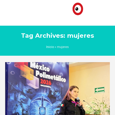
Tag Archives: mujeres
Inicio
»
mujeres