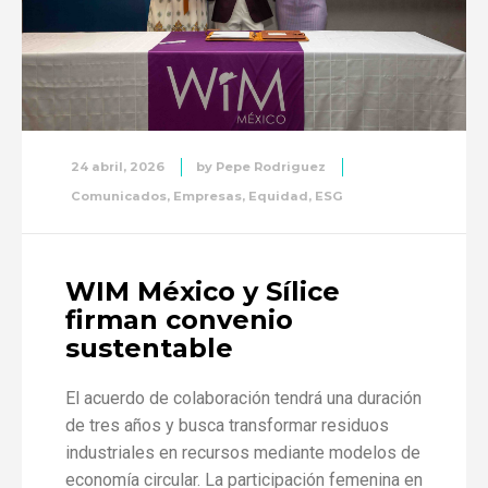
24 abril, 2026
by
Pepe Rodriguez
Comunicados
,
Empresas
,
Equidad
,
ESG
WIM México y Sílice
firman convenio
sustentable
El acuerdo de colaboración tendrá una duración
de tres años y busca transformar residuos
industriales en recursos mediante modelos de
economía circular. La participación femenina en