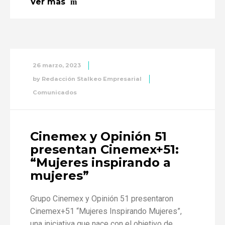
Ver más
26 marzo, 2023
by
Redacción Stalkeo Empresarial
Comunicados
Cinemex y Opinión 51
presentan Cinemex+51:
“Mujeres inspirando a
mujeres”
Grupo Cinemex y Opinión 51 presentaron
Cinemex+51 “Mujeres Inspirando Mujeres”,
una iniciativa que nace con el objetivo de