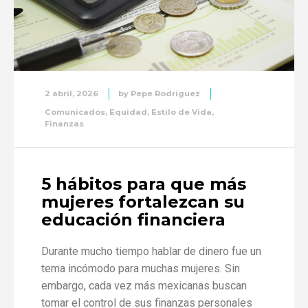
2 abril, 2026
by
Pepe Rodriguez
Comunicados
,
Equidad
,
Estilo de Vida
,
Finanzas
5 hábitos para que más
mujeres fortalezcan su
educación financiera
Durante mucho tiempo hablar de dinero fue un
tema incómodo para muchas mujeres. Sin
embargo, cada vez más mexicanas buscan
tomar el control de sus finanzas personales