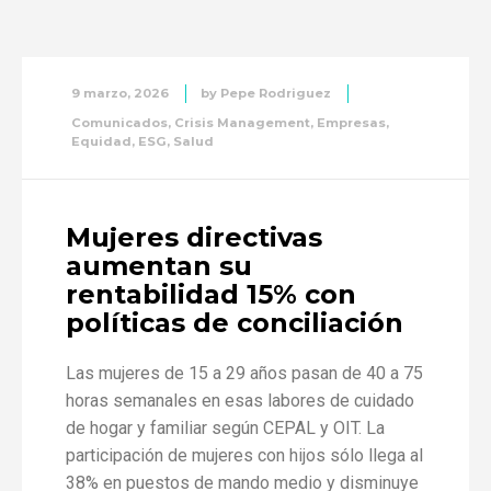
9 marzo, 2026
by
Pepe Rodriguez
Comunicados
,
Crisis Management
,
Empresas
,
Equidad
,
ESG
,
Salud
Mujeres directivas
aumentan su
rentabilidad 15% con
políticas de conciliación
Las mujeres de 15 a 29 años pasan de 40 a 75
horas semanales en esas labores de cuidado
de hogar y familiar según CEPAL y OIT. La
participación de mujeres con hijos sólo llega al
38% en puestos de mando medio y disminuye