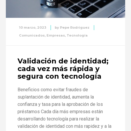
10 marzo, 2023
by
Pepe Rodriguez
Comunicados
,
Empresas
,
Tecnología
Validación de identidad;
cada vez más rápida y
segura con tecnología
Beneficios como evitar fraudes de
suplantación de identidad, aumenta la
confianza y tasa para la aprobación de los
préstamos Cada día más empresas están
desarrollando tecnología para realizar la
validación de identidad con más rapidez y a la