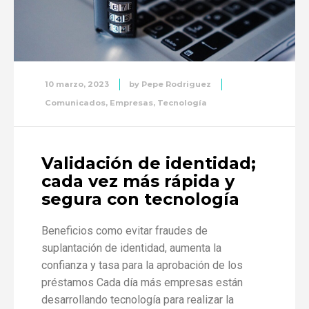
10 marzo, 2023
by
Pepe Rodriguez
Comunicados
,
Empresas
,
Tecnología
Validación de identidad;
cada vez más rápida y
segura con tecnología
Beneficios como evitar fraudes de
suplantación de identidad, aumenta la
confianza y tasa para la aprobación de los
préstamos Cada día más empresas están
desarrollando tecnología para realizar la