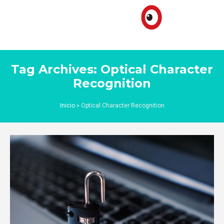
Tag Archives: Optical Character
Recognition
Inicio
»
Optical Character Recognition