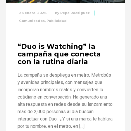
28 enero, 2026
by
Pepe Rodriguez
Comunicados
,
Publicidad
“Duo is Watching” la
campaña que conecta
con la rutina diaria
La campaña se despliega en metro, Metrobús
y avenidas principales, con mensajes que
incorporan nombres reales y convierten lo
cotidiano en conversación. Ha generado una
alta respuesta en redes desde su lanzamiento:
más de 2,000 personas al día buscan
interactuar con Duo. ¿Y si una marca te hablara
por tu nombre, en el metro, en […]