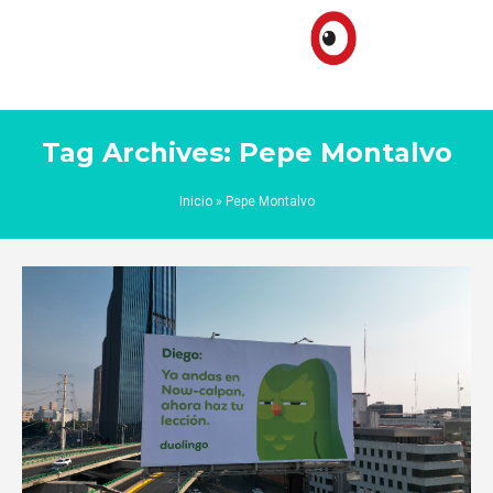
Tag Archives: Pepe Montalvo
Inicio
»
Pepe Montalvo