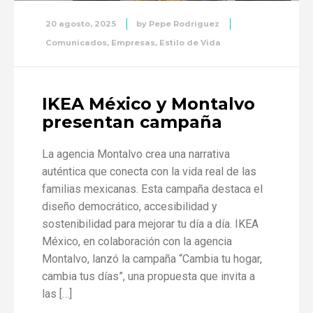
20 agosto, 2025
by
Pepe Rodriguez
Comunicados
,
Empresas
,
Estilo de Vida
IKEA México y Montalvo
presentan campaña
La agencia Montalvo crea una narrativa
auténtica que conecta con la vida real de las
familias mexicanas. Esta campaña destaca el
diseño democrático, accesibilidad y
sostenibilidad para mejorar tu día a día. IKEA
México, en colaboración con la agencia
Montalvo, lanzó la campaña “Cambia tu hogar,
cambia tus días”, una propuesta que invita a
las […]