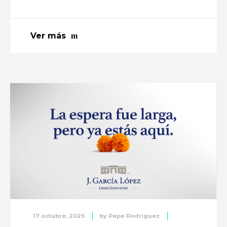
Ver más
17 octubre, 2025
by
Pepe Rodriguez