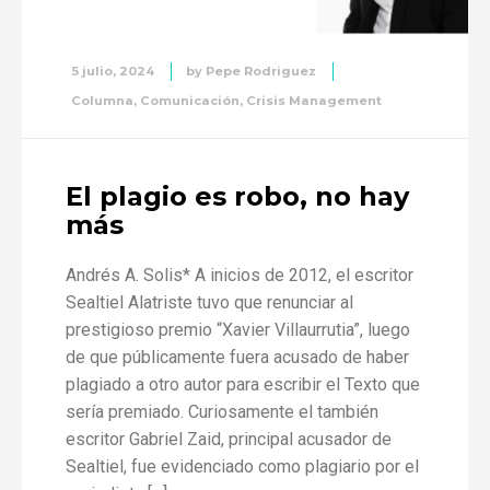
5 julio, 2024
by
Pepe Rodriguez
Columna
,
Comunicación
,
Crisis Management
El plagio es robo, no hay
más
Andrés A. Solis* A inicios de 2012, el escritor
Sealtiel Alatriste tuvo que renunciar al
prestigioso premio “Xavier Villaurrutia”, luego
de que públicamente fuera acusado de haber
plagiado a otro autor para escribir el Texto que
sería premiado. Curiosamente el también
escritor Gabriel Zaid, principal acusador de
Sealtiel, fue evidenciado como plagiario por el