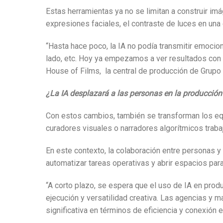
Estas herramientas ya no se limitan a construir im
expresiones faciales, el contraste de luces en una
“Hasta hace poco, la IA no podía transmitir emocion
lado, etc. Hoy ya empezamos a ver resultados con 
House of Films, la central de producción de Grupo
¿La IA desplazará a las personas en la producción
Con estos cambios, también se transforman los equ
curadores visuales o narradores algorítmicos traba
En este contexto, la colaboración entre personas y
automatizar tareas operativas y abrir espacios par
“A corto plazo, se espera que el uso de IA en prod
ejecución y versatilidad creativa. Las agencias y 
significativa en términos de eficiencia y conexión 