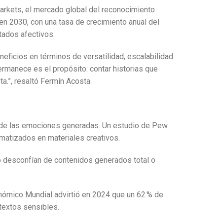
Markets, el mercado global del reconocimiento
en 2030, con una tasa de crecimiento anual del
stados afectivos.
eficios en términos de versatilidad, escalabilidad
permanece es el propósito: contar historias que
ta.”, resaltó Fermín Acosta.
ad de las emociones generadas. Un estudio de Pew
matizados en materiales creativos.
do desconfían de contenidos generados total o
conómico Mundial advirtió en 2024 que un 62 % de
textos sensibles.