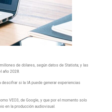
 millones de dólares, según datos de Statista; y las
el año 2028.
 descifrar si la IA puede generar experiencias
s como VEO3, de Google, y que por el momento solo
io en la producción audiovisual.