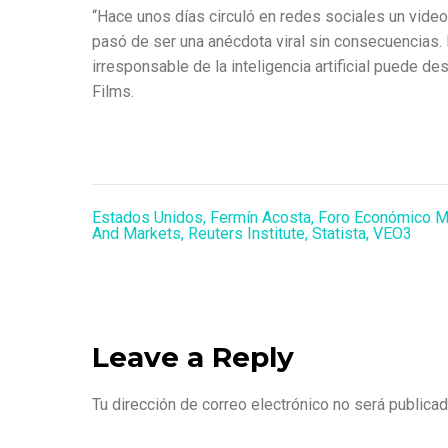
“Hace unos días circuló en redes sociales un vide
pasó de ser una anécdota viral sin consecuencias.
irresponsable de la inteligencia artificial puede d
Films.
Estados Unidos
,
Fermín Acosta
,
Foro Económico M
And Markets
,
Reuters Institute
,
Statista
,
VEO3
Leave a Reply
Tu dirección de correo electrónico no será publicad