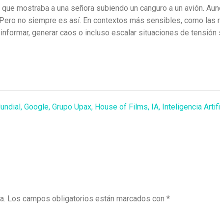
o que mostraba a una señora subiendo un canguro a un avión. Au
 Pero no siempre es así. En contextos más sensibles, como las 
esinformar, generar caos o incluso escalar situaciones de tensión
undial
,
Google
,
Grupo Upax
,
House of Films
,
IA
,
Inteligencia Artifi
a.
Los campos obligatorios están marcados con
*