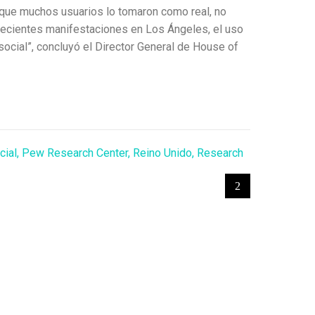
nque muchos usuarios lo tomaron como real, no
recientes manifestaciones en Los Ángeles, el uso
 social”, concluyó el Director General de House of
cial
,
Pew Research Center
,
Reino Unido
,
Research