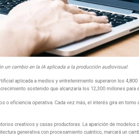
 un cambio en la IA aplicada a la producción audiovisual.
rtificial aplicada a medios y entretenimiento superaron los 4,800
crecimiento sostenido que alcanzaría los 12,300 millones para 
 o eficiencia operativa. Cada vez más, el interés gira en torno a
ratorios creativos y casas productoras. La aparición de modelo
uitectura generativa con procesamiento cuántico, marcará un camb