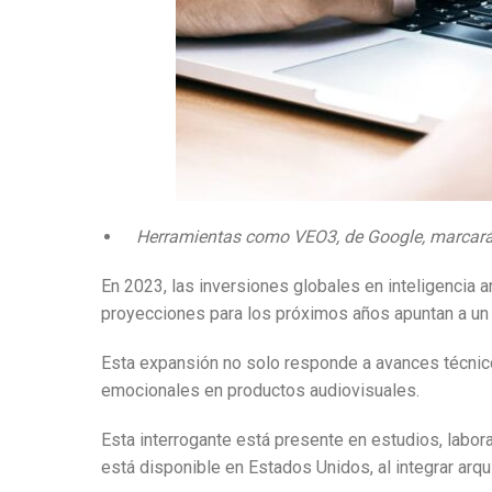
Herramientas como VEO3, de Google, marcarán
En 2023, las inversiones globales en inteligencia a
proyecciones para los próximos años apuntan a un 
Esta expansión no solo responde a avances técnicos
emocionales en productos audiovisuales.
Esta interrogante está presente en estudios, labo
está disponible en Estados Unidos, al integrar arq