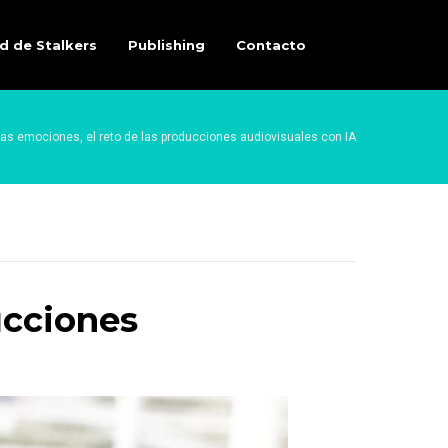
d de Stalkers
Publishing
Contacto
las emociones, el reto de las producciones audiovisuales con IA
ucciones