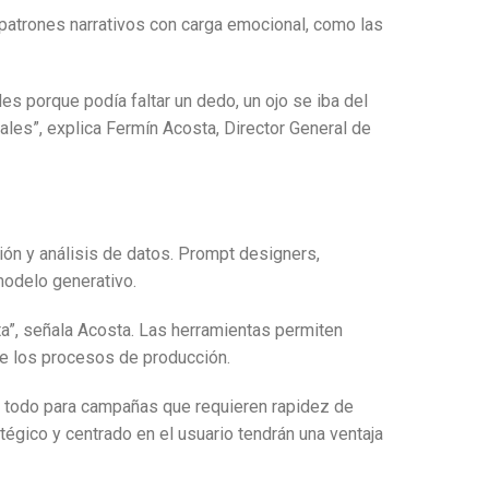
 patrones narrativos con carga emocional, como las
es porque podía faltar un dedo, un ojo se iba del
es”, explica Fermín Acosta, Director General de
ón y análisis de datos. Prompt designers,
modelo generativo.
ta”, señala Acosta. Las herramientas permiten
de los procesos de producción.
re todo para campañas que requieren rapidez de
tégico y centrado en el usuario tendrán una ventaja