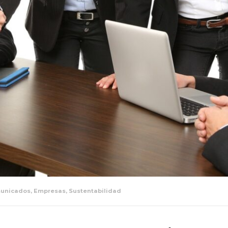
unicados
,
Empresas
,
Sustentabilidad