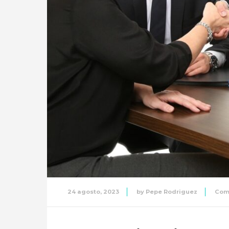
24 agosto, 2023
by
Pepe Rodriguez
Com