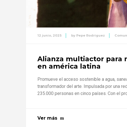
12 junio, 2025
by
Pepe Rodriguez
Comun
Alianza multiactor para 
en américa latina
Promueve el acceso sostenible a agua, sanea
transformador del arte. Impulsada por una re
235.000 personas en cinco países. Con el pro
Ver más