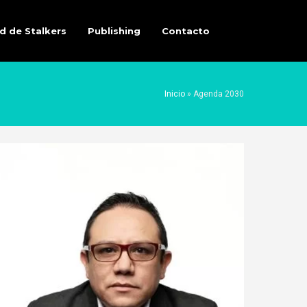
d de Stalkers
Publishing
Contacto
Inicio
»
Agenda 2030