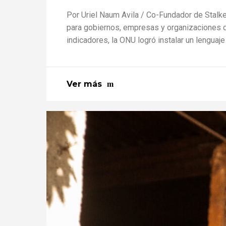
Por Uriel Naum Avila / Co-Fundador de Stalk
para gobiernos, empresas y organizaciones q
indicadores, la ONU logró instalar un lenguaj
Ver más