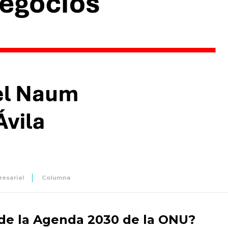
esarial
Columna
de la Agenda 2030 de la ONU?