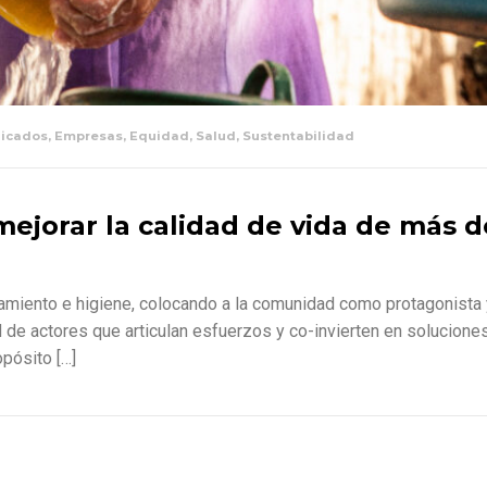
icados
,
Empresas
,
Equidad
,
Salud
,
Sustentabilidad
mejorar la calidad de vida de más 
miento e higiene, colocando a la comunidad como protagonista 
d de actores que articulan esfuerzos y co-invierten en solucione
pósito […]