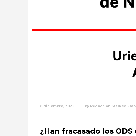
6 diciembre, 2025
by
Redacción Stalkeo Empr
¿Han fracasado los ODS 