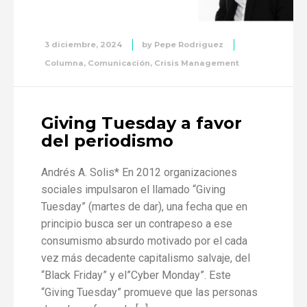
3 diciembre, 2024
by
Pepe Rodriguez
Columna
,
Comunicación
,
Crisis Management
Giving Tuesday a favor
del periodismo
Andrés A. Solis* En 2012 organizaciones
sociales impulsaron el llamado “Giving
Tuesday” (martes de dar), una fecha que en
principio busca ser un contrapeso a ese
consumismo absurdo motivado por el cada
vez más decadente capitalismo salvaje, del
“Black Friday” y el”Cyber Monday”. Este
“Giving Tuesday” promueve que las personas