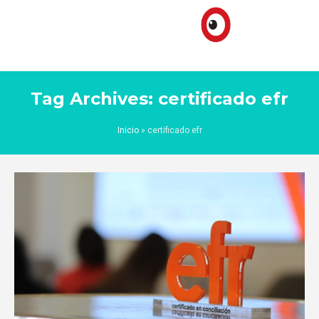
Tag Archives: certificado efr
Inicio
»
certificado efr