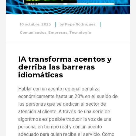
10 octubre, 2023
by
Pepe Rodriguez
Comunicados
,
Empresas
,
Tecnología
IA transforma acentos y
derriba las barreras
idiomáticas
Hablar con un acento regional penaliza
económicamente hasta un 20% en el sueldo de
las personas que se dedican al sector de
atención al cliente. A través de una serie de
algoritmos es posible traducir la voz de una
persona, en tiempo real y con un acento
adecuado para quien recibe el servicio. Como