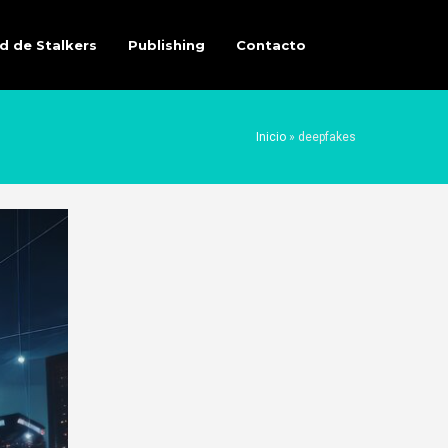
d de Stalkers
Publishing
Contacto
Inicio
»
deepfakes