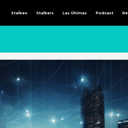
Stalkeo
Stalkers
Las Últimas
Podcast
Re