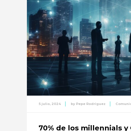
5 julio, 2024
by
Pepe Rodriguez
Comuni
70% de los millennials y 