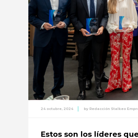
24 octubre, 2024
by
Redacción Stalkeo Empre
Estos son los líderes q