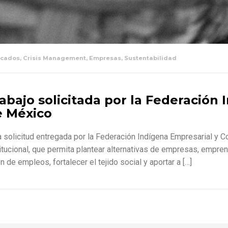
cados
,
Crisis Management
,
Empresas
,
Sustentabilidad
bajo solicitada por la Federación 
e México
la solicitud entregada por la Federación Indígena Empresarial
titucional, que permita plantear alternativas de empresas, empre
de empleos, fortalecer el tejido social y aportar a […]