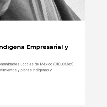
Indígena Empresarial y
 y Comunidades Locales de México (CIELOMex)
ndimientos y planes indígenas y