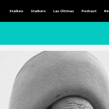
Stalkeo
Stalkers
Las Últimas
Podcast
Re