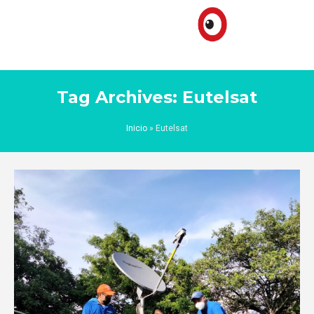
Tag Archives: Eutelsat
Inicio
»
Eutelsat