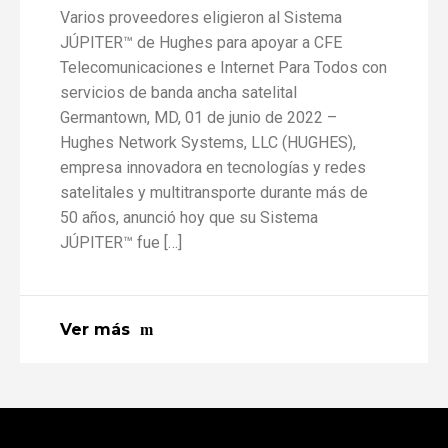
Varios proveedores eligieron al Sistema
JÚPITER™ de Hughes para apoyar a CFE
Telecomunicaciones e Internet Para Todos con
servicios de banda ancha satelital
Germantown, MD, 01 de junio de 2022 –
Hughes Network Systems, LLC (HUGHES),
empresa innovadora en tecnologías y redes
satelitales y multitransporte durante más de
50 años, anunció hoy que su Sistema
JÚPITER™ fue […]
Ver más