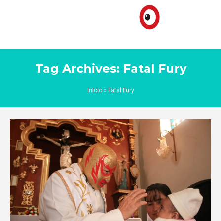
Tag Archives: Fatal Fury
Inicio
»
Fatal Fury