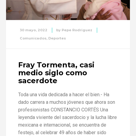
30 mayo, 2022
by
Pepe Rodriguez
Comunicados
,
Deportes
Fray Tormenta, casi
medio siglo como
sacerdote
Toda una vida dedicada a hacer el bien.- Ha
dado carrera a muchos jóvenes que ahora son
profesionistas CONSTANCIO CORTÉS Una
leyenda viviente del sacerdocio y la lucha libre
mexicana e internacional, se encuentra de
festejo, al celebrar 49 años de haber sido