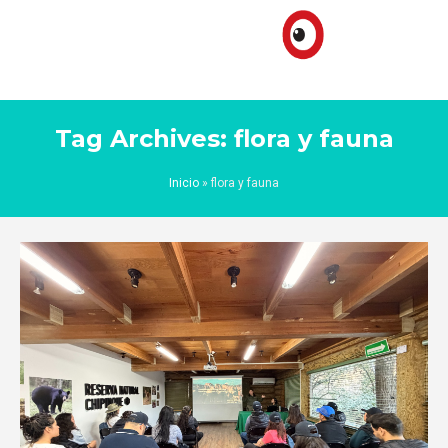
Tag Archives: flora y fauna
Inicio
»
flora y fauna