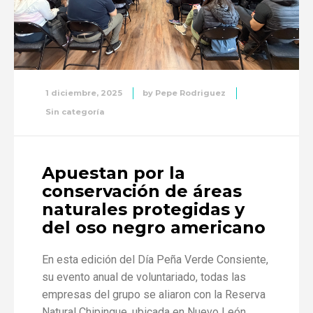
1 diciembre, 2025
by
Pepe Rodriguez
Sin categoría
Apuestan por la
conservación de áreas
naturales protegidas y
del oso negro americano
En esta edición del Día Peña Verde Consiente,
su evento anual de voluntariado, todas las
empresas del grupo se aliaron con la Reserva
Natural Chipinque, ubicada en Nuevo León.