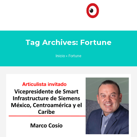
Tag Archives: Fortune
Inicio
»
Fortune