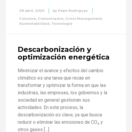
28 abril, 2025
by
Pepe Rodriguez
Columna
,
Comunicados
,
Crisis Management
,
Sustentabilidad
,
Tecnología
Descarbonización y
optimización energética
Minimizar el avance y efectos del cambio
climático es una tarea que recae en
transformar y optimizar la forma en que las
industrias, las empresas, los gobiernos y la
sociedad en general gestionan sus
actividades. En este proceso, la
descarbonización es clave, ya que busca
reducir o eliminar las emisiones de CO₂ y
otros gases […]