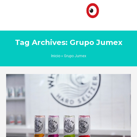
Tag Archives: Grupo Jumex
Inicio
»
Grupo Jumex