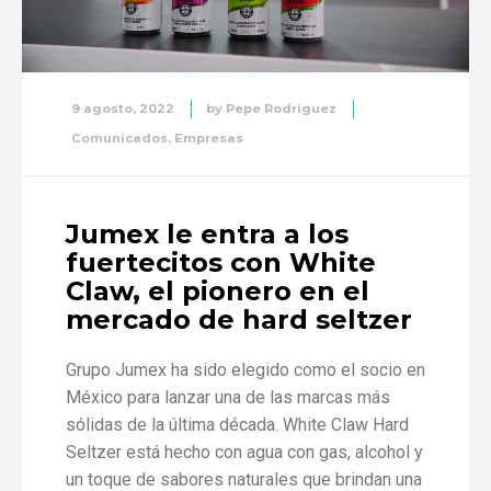
9 agosto, 2022
by
Pepe Rodriguez
Comunicados
,
Empresas
Jumex le entra a los
fuertecitos con White
Claw, el pionero en el
mercado de hard seltzer
Grupo Jumex ha sido elegido como el socio en
México para lanzar una de las marcas más
sólidas de la última década. White Claw Hard
Seltzer está hecho con agua con gas, alcohol y
un toque de sabores naturales que brindan una