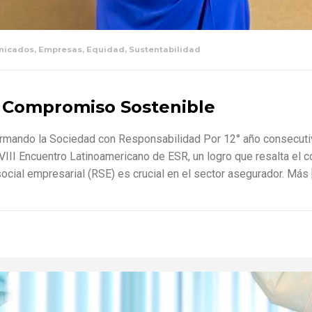
nicados
,
Empresas
,
Equidad
,
Sustentabilidad
 Compromiso Sostenible
ormando la Sociedad con Responsabilidad Por 12° año consecutiv
III Encuentro Latinoamericano de ESR, un logro que resalta el 
ocial empresarial (RSE) es crucial en el sector asegurador. Más 