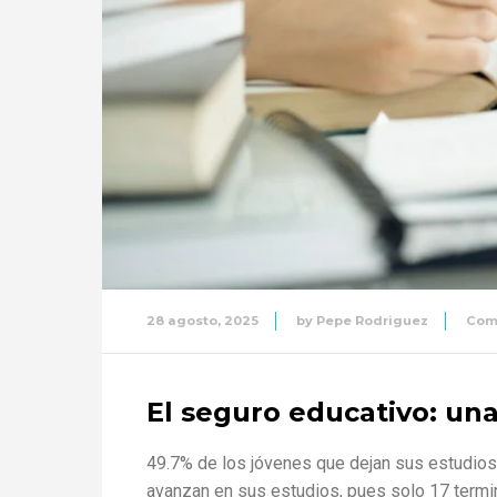
28 agosto, 2025
by
Pepe Rodriguez
Com
El seguro educativo: una
49.7% de los jóvenes que dejan sus estudios
avanzan en sus estudios, pues solo 17 termin