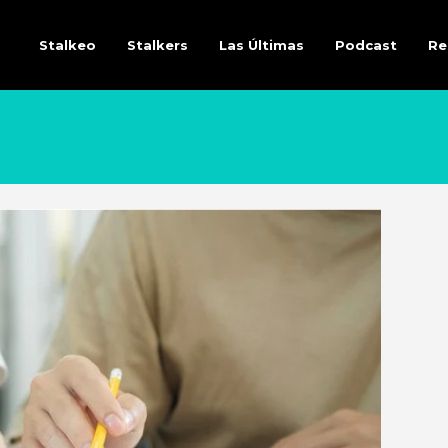
Stalkeo
Stalkers
Las Últimas
Podcast
Re