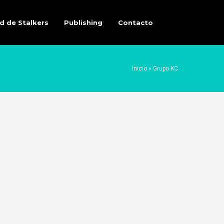
d de Stalkers
Publishing
Contacto
Inicio
»
Grupo KC