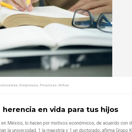
unicados
,
Empresas
,
Finanzas
,
Niños
 herencia en vida para tus hijos
 en México, lo hacen por motivos económicos, de acuerdo con d
an la universidad, 1 la maestría y 1 un doctorado, afirma Grupo 