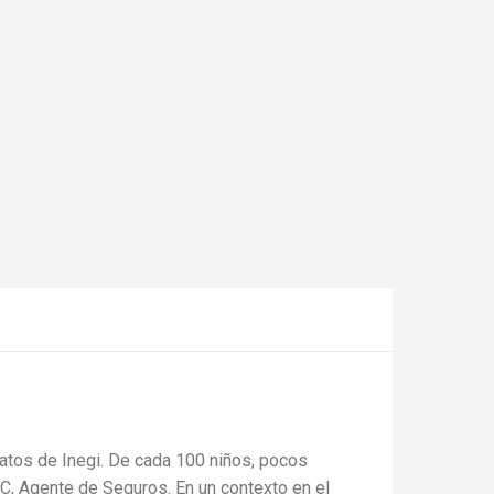
atos de Inegi. De cada 100 niños, pocos
KC, Agente de Seguros. En un contexto en el