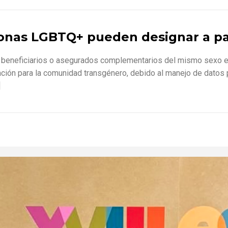
sonas LGBTQ+ pueden designar a pa
 a beneficiarios o asegurados complementarios del mismo sexo 
tación para la comunidad transgénero, debido al manejo de datos
]