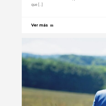
que […]
Ver más