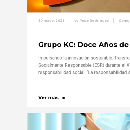
30 mayo, 2025
by
Pepe Rodriguez
Comu
Grupo KC: Doce Años de
Impulsando la innovación sostenible: Transf
Socialmente Responsable (ESR) durante el XV
responsabilidad social. “La responsabilidad s
Ver más