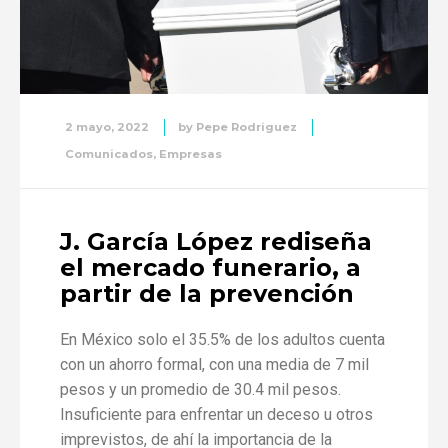
2 mayo, 2022
by
Pepe Rodriguez
Comunicados
,
Empresas
J. García López rediseña
el mercado funerario, a
partir de la prevención
En México solo el 35.5% de los adultos cuenta
con un ahorro formal, con una media de 7 mil
pesos y un promedio de 30.4 mil pesos.
Insuficiente para enfrentar un deceso u otros
imprevistos, de ahí la importancia de la