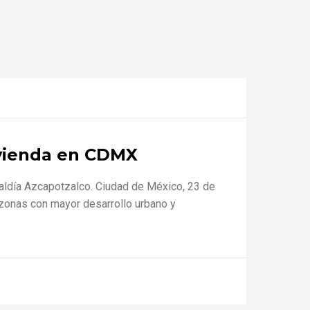
ivienda en CDMX
caldía Azcapotzalco. Ciudad de México, 23 de
s zonas con mayor desarrollo urbano y