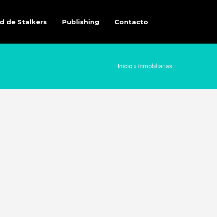
d de Stalkers
Publishing
Contacto
Inicio
»
inmobiliarias