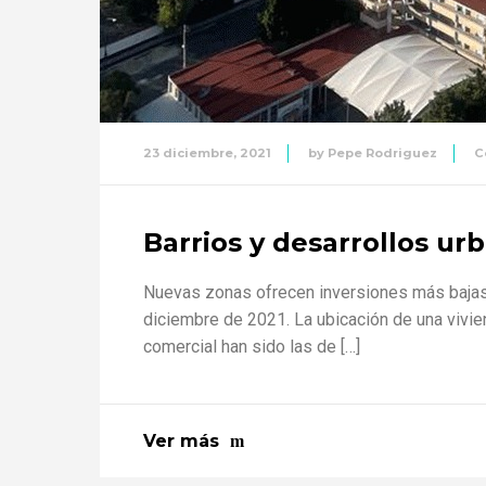
23 diciembre, 2021
by
Pepe Rodriguez
C
Barrios y desarrollos u
Nuevas zonas ofrecen inversiones más bajas 
diciembre de 2021. La ubicación de una vivien
comercial han sido las de […]
Ver más