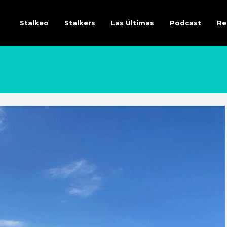
Stalkeo
Stalkers
Las Últimas
Podcast
Re