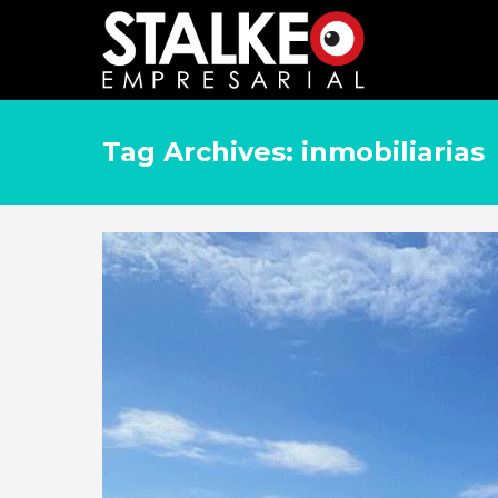
Tag Archives: inmobiliarias