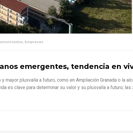
omunicados
,
Empresas
rbanos emergentes, tendencia en v
y mayor plusvalía a futuro, como en Ampliación Granada o la al
da es clave para determinar su valor y su plusvalía a futuro; la