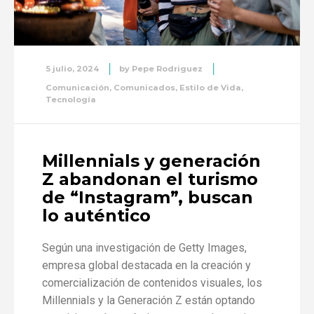
5 julio, 2024
by
Pepe Rodriguez
Comunicación
,
Comunicados
,
Estilo de Vida
,
Tecnología
Millennials y generación
Z abandonan el turismo
de “Instagram”, buscan
lo auténtico
Según una investigación de Getty Images,
empresa global destacada en la creación y
comercialización de contenidos visuales, los
Millennials y la Generación Z están optando