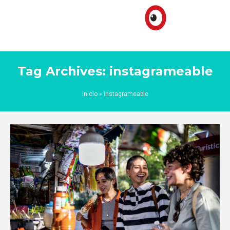
Tag Archives: instagrameable
Inicio
»
instagrameable