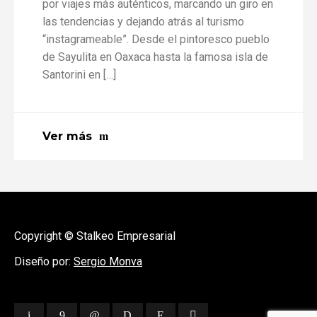
por viajes más auténticos, marcando un giro en
las tendencias y dejando atrás al turismo
“instagrameable”. Desde el pintoresco pueblo
de Sayulita en Oaxaca hasta la famosa isla de
Santorini en […]
Ver más
Copyright © Stalkeo Empresarial
Diseño por:
Sergio Monva