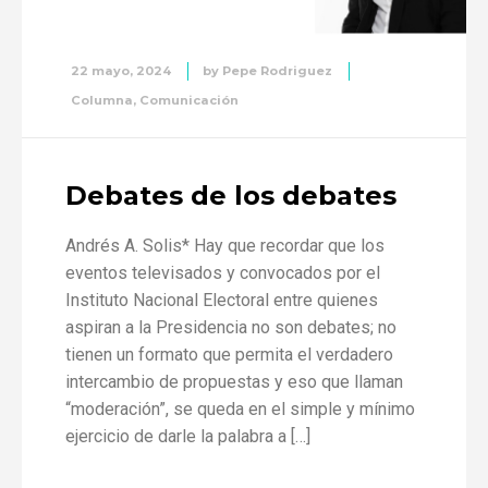
22 mayo, 2024
by
Pepe Rodriguez
Columna
,
Comunicación
Debates de los debates
Andrés A. Solis* Hay que recordar que los
eventos televisados y convocados por el
Instituto Nacional Electoral entre quienes
aspiran a la Presidencia no son debates; no
tienen un formato que permita el verdadero
intercambio de propuestas y eso que llaman
“moderación”, se queda en el simple y mínimo
ejercicio de darle la palabra a […]