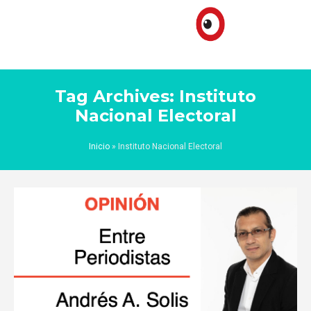
Tag Archives: Instituto
Nacional Electoral
Inicio
»
Instituto Nacional Electoral