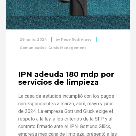
26 junio, 2024
by
Pepe Rodriguez
Comunicados
,
Crisis Management
IPN adeuda 180 mdp por
servicios de limpieza
La casa de estudios incumplió con los pagos
correspondientes a marzo, abril, mayo y junio
de 2024. La empresa Gott und Glück exige el
respeto a la ley, a los criterios de la SFP y al
contrato firmado ante el IPN. Gott und Glück,
empresa mexicana de limpieza, presentó a las