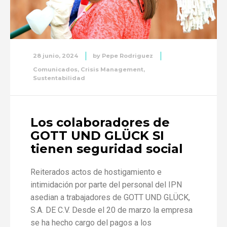
28 junio, 2024
by
Pepe Rodriguez
Comunicados
,
Crisis Management
,
Sustentabilidad
Los colaboradores de
GOTT UND GLÜCK SI
tienen seguridad social
Reiterados actos de hostigamiento e
intimidación por parte del personal del IPN
asedian a trabajadores de GOTT UND GLÜCK,
S.A. DE C.V. Desde el 20 de marzo la empresa
se ha hecho cargo del pagos a los