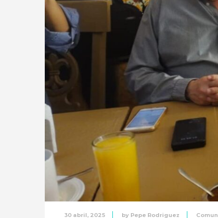
30 abril, 2025
by
Pepe Rodriguez
Comun