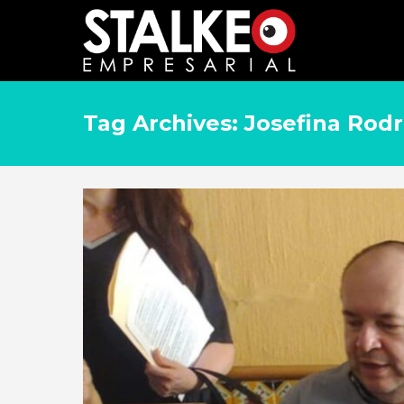
Tag Archives: Josefina Rod