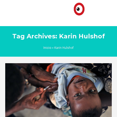
Tag Archives: Karin Hulshof
Inicio
»
Karin Hulshof