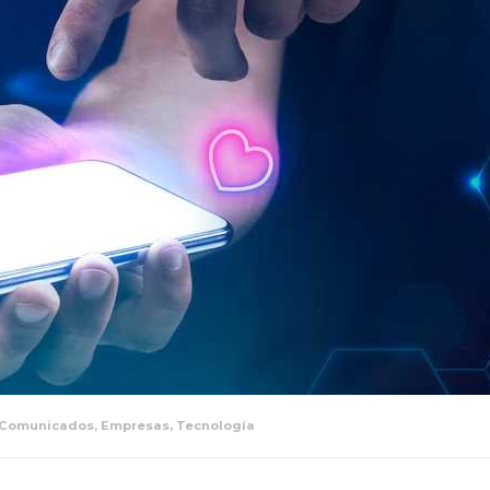
Comunicados
,
Empresas
,
Tecnología