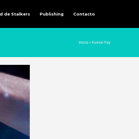
d de Stalkers
Publishing
Contacto
Inicio
»
Kueski Pay