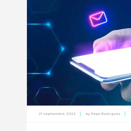
21 septiembre, 2022
by
Pepe Rodriguez