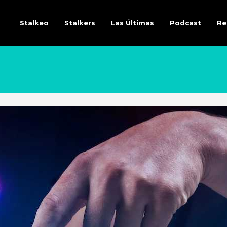
Stalkeo
Stalkers
Las Últimas
Podcast
Re