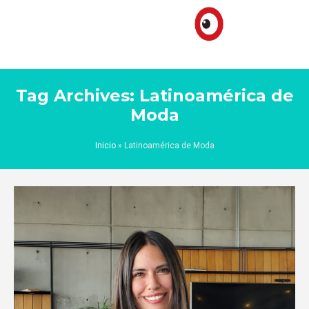
Tag Archives: Latinoamérica de
Moda
Inicio
»
Latinoamérica de Moda