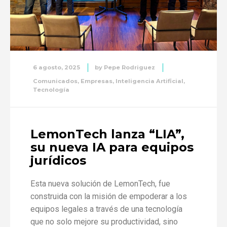
6 agosto, 2025
by
Pepe Rodriguez
Comunicados
,
Empresas
,
Inteligencia Artificial
,
Tecnología
LemonTech lanza “LIA”,
su nueva IA para equipos
jurídicos
Esta nueva solución de LemonTech, fue
construida con la misión de empoderar a los
equipos legales a través de una tecnología
que no solo mejore su productividad, sino