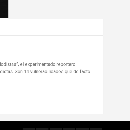
iodistas”, el experimentado reportero
distas. Son 14 vulnerabilidades que de facto