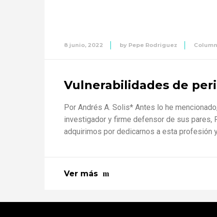
8 junio, 2022
by
Pepe Rodriguez
Colum
Vulnerabilidades de peri
Por Andrés A. Solis* Antes lo he mencionado,
investigador y firme defensor de sus pares, 
adquirimos por dedicarnos a esta profesión y
Ver más