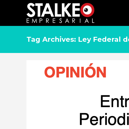
Tag Archives: Ley Federal d