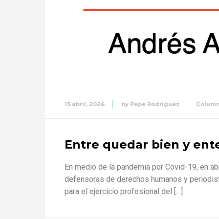
15 abril, 2026
by
Pepe Rodriguez
Colum
Entre quedar bien y ent
En medio de la pandemia por Covid-19, en abr
defensoras de derechos humanos y periodista
para el ejercicio profesional del […]