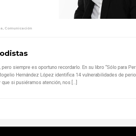
na
,
Comunicación
odistas
 pero siempre es oportuno recordarlo. En su libro “Sólo para Per
Rogelio Hernández López identifica 14 vulnerabilidades de perio
 que si pusiéramos atención, nos […]