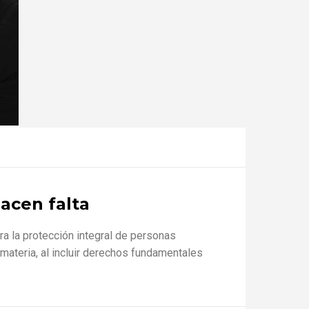
acen falta
a la protección integral de personas
ateria, al incluir derechos fundamentales