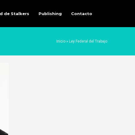
d de Stalkers
Publishing
Contacto
Inicio
»
Ley Federal del Trabajo