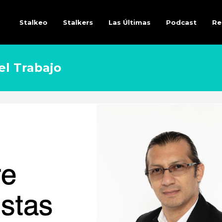
Stalkeo
Stalkers
Las Últimas
Podcast
Re
el Trabajo