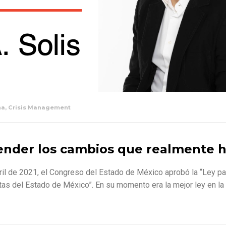
na
,
Crisis Management
ender los cambios que realmente h
il de 2021, el Congreso del Estado de México aprobó la “Ley par
s del Estado de México”. En su momento era la mejor ley en la m